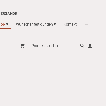
VERSAND!
!
hop
Wunschanfertigungen
Kontakt