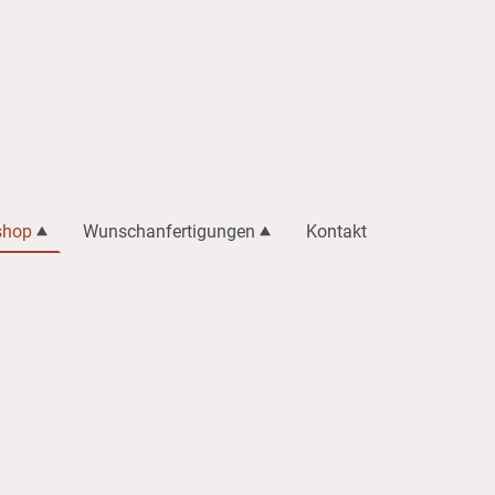
shop
Wunschanfertigungen
Kontakt