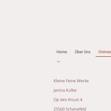
Home
Über Uns
Online
Kleine Feine Werke
Janina Kulbe
Op den Knust 4
25560 Schenefeld