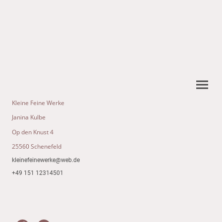
Kleine Feine Werke
Janina Kulbe
Op den Knust 4
25560 Schenefeld
kleinefeinewerke@web.de
+49 151 12314501